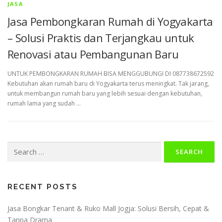
JASA
Jasa Pembongkaran Rumah di Yogyakarta
– Solusi Praktis dan Terjangkau untuk
Renovasi atau Pembangunan Baru
UNTUK PEMBONGKARAN RUMAH BISA MENGGUBUNGI DI 087738672592
Kebutuhan akan rumah baru di Yogyakarta terus meningkat. Tak jarang,
untuk membangun rumah baru yang lebih sesuai dengan kebutuhan,
rumah lama yang sudah …
Search
for:
RECENT POSTS
Jasa Bongkar Tenant & Ruko Mall Jogja: Solusi Bersih, Cepat &
Tanpa Drama