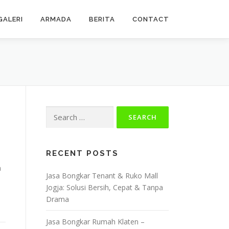
GALERI
ARMADA
BERITA
CONTACT
Search
for:
RECENT POSTS
h
Jasa Bongkar Tenant & Ruko Mall
Jogja: Solusi Bersih, Cepat & Tanpa
Drama
Jasa Bongkar Rumah Klaten –