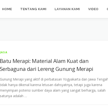
HOME
TENTANG KAMI
LAYANAN KAMI
VIDEO
JASA
Batu Merapi: Material Alam Kuat dan
Serbaguna dari Lereng Gunung Merapi
Gunung Merapi yang aktif di perbatasan Yogyakarta dan Jawa Tenga
tidak hanya dikenal karena letusan dahsyatnya, tetapi juga karena
menyimpan potensi sumber daya alam yang sangat berharga, salah
satunya adalah …