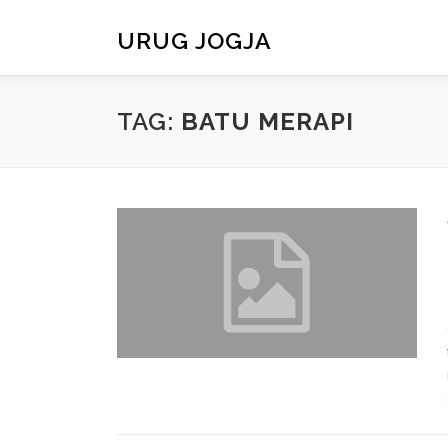
Skip
to
URUG JOGJA
content
TAG:
BATU MERAPI