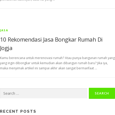
JASA
10 Rekomendasi Jasa Bongkar Rumah Di
Jogja
Kamu berencana untuk merenovasi rumah? Atau punya bangunan rumah yang
yang ingin dibongkar untuk kemudian akan dibangun rumah baru? Jika iya,
maka menyimak artikel ini sampai akhir akan sangat bermanfaat …
Search
for:
RECENT POSTS