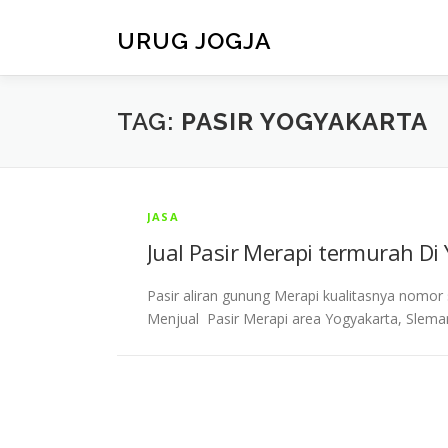
Skip
to
URUG JOGJA
content
TAG:
PASIR YOGYAKARTA
JASA
Jual Pasir Merapi termurah Di
Pasir aliran gunung Merapi kualitasnya nomor
Menjual Pasir Merapi area Yogyakarta, Sleman