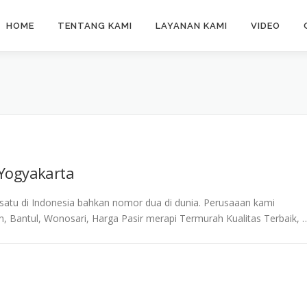
HOME
TENTANG KAMI
LAYANAN KAMI
VIDEO
 Yogyakarta
 satu di Indonesia bahkan nomor dua di dunia. Perusaaan kami
, Bantul, Wonosari, Harga Pasir merapi Termurah Kualitas Terbaik, 