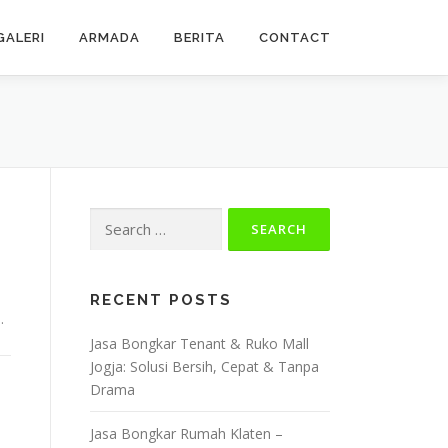
GALERI
ARMADA
BERITA
CONTACT
Search
for:
RECENT POSTS
…
Jasa Bongkar Tenant & Ruko Mall
Jogja: Solusi Bersih, Cepat & Tanpa
Drama
Jasa Bongkar Rumah Klaten –