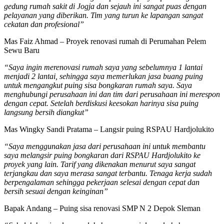
gedung rumah sakit di Jogja dan sejauh ini sangat puas dengan
pelayanan yang diberikan. Tim yang turun ke lapangan sangat
cekatan dan profesional”
Mas Faiz Ahmad – Proyek renovasi rumah di Perumahan Pelem
Sewu Baru
“Saya ingin merenovasi rumah saya yang sebelumnya 1 lantai
menjadi 2 lantai, sehingga saya memerlukan jasa buang puing
untuk mengangkut puing sisa bongkaran rumah saya. Saya
menghubungi perusahaan ini dan tim dari perusahaan ini merespon
dengan cepat. Setelah berdiskusi keesokan harinya sisa puing
langsung bersih diangkut”
Mas Wingky Sandi Pratama – Langsir puing RSPAU Hardjolukito
“Saya menggunakan jasa dari perusahaan ini untuk membantu
saya melangsir puing bongkaran dari RSPAU Hardjolukito ke
proyek yang lain. Tarif yang dikenakan menurut saya sangat
terjangkau dan saya merasa sangat terbantu. Tenaga kerja sudah
berpengalaman sehingga pekerjaan selesai dengan cepat dan
bersih sesuai dengan keinginan”
Bapak Andang – Puing sisa renovasi SMP N 2 Depok Sleman