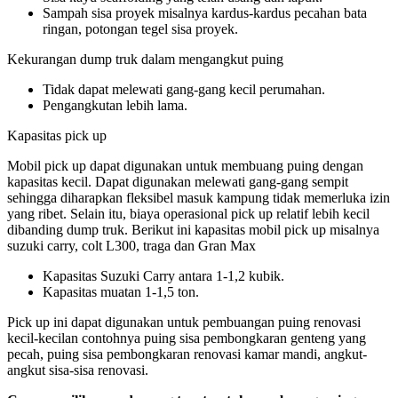
Sampah sisa proyek misalnya kardus-kardus pecahan bata
ringan, potongan tegel sisa proyek.
Kekurangan dump truk dalam mengangkut puing
Tidak dapat melewati gang-gang kecil perumahan.
Pengangkutan lebih lama.
Kapasitas pick up
Mobil pick up dapat digunakan untuk membuang puing dengan
kapasitas kecil. Dapat digunakan melewati gang-gang sempit
sehingga diharapkan fleksibel masuk kampung tidak memerluka izin
yang ribet. Selain itu, biaya operasional pick up relatif lebih kecil
dibanding dump truk. Berikut ini kapasitas mobil pick up misalnya
suzuki carry, colt L300, traga dan Gran Max
Kapasitas Suzuki Carry antara 1-1,2 kubik.
Kapasitas muatan 1-1,5 ton.
Pick up ini dapat digunakan untuk pembuangan puing renovasi
kecil-kecilan contohnya puing sisa pembongkaran genteng yang
pecah, puing sisa pembongkaran renovasi kamar mandi, angkut-
angkut sisa-sisa renovasi.