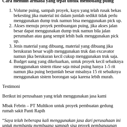
Cara memilih armada yang tepat untuk membuang puing
Volume puing, sampah proyek, kayu yang telah rusak bekas
bekesting jika material ini dalam jumlah sedikit tidak perlu
menggunakan dump truk namun bisa menggunakan pick up.
Akses menuju proyek pembuangan puing, jika akses jalan
besar dapat menggunakan dump truk namun bila jalan
perumahan atau gang sempit lebih baik menggunakan pick
up.
Jenis material yang dibuang, material yang dibuang jika
berukuran besar wajib menggunakan truk dan excavator
namun jika berukuran kecil cukup menggunakan truk saja.
Budget uang yang dikeluarkan, untuk proyek kecil sebaiknya
menggunakan sistem ritase saja misal puing hanya 1-5 rit
namun jika puing berjumlah besar misalnya 15 rit sebaiknya
menggunakan sistem borongan saja karena lebih murah.
Testimoni
Berikut ini perusahaan yang telah menggunakan jasa kami
Mbak Febrin – PT Multikon untuk proyek pembuatan gedung
rumah sakit Panti Rapih
“
Saya telah beberapa kali menggunakan jasa dari perusahaan ini
untuk membantu membuang sampah sisa proyek pembangunan