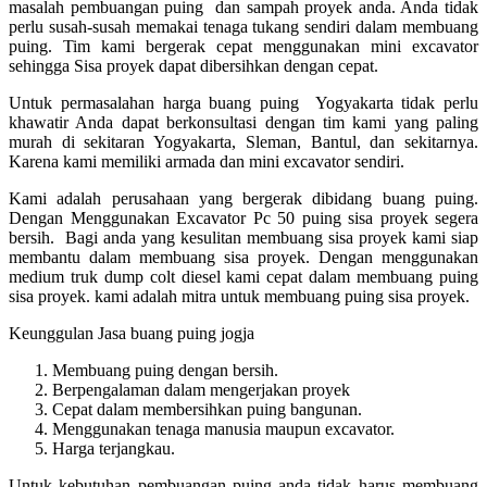
masalah pembuangan puing dan sampah proyek anda. Anda tidak
perlu susah-susah memakai tenaga tukang sendiri dalam membuang
puing. Tim kami bergerak cepat menggunakan mini excavator
sehingga Sisa proyek dapat dibersihkan dengan cepat.
Untuk permasalahan harga buang puing Yogyakarta tidak perlu
khawatir Anda dapat berkonsultasi dengan tim kami yang paling
murah di sekitaran Yogyakarta, Sleman, Bantul, dan sekitarnya.
Karena kami memiliki armada dan mini excavator sendiri.
Kami adalah perusahaan yang bergerak dibidang buang puing.
Dengan Menggunakan Excavator Pc 50 puing sisa proyek segera
bersih. Bagi anda yang kesulitan membuang sisa proyek kami siap
membantu dalam membuang sisa proyek. Dengan menggunakan
medium truk dump colt diesel kami cepat dalam membuang puing
sisa proyek. kami adalah mitra untuk membuang puing sisa proyek.
Keunggulan Jasa buang puing jogja
Membuang puing dengan bersih.
Berpengalaman dalam mengerjakan proyek
Cepat dalam membersihkan puing bangunan.
Menggunakan tenaga manusia maupun excavator.
Harga terjangkau.
Untuk kebutuhan pembuangan puing anda tidak harus membuang