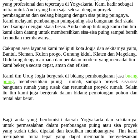
yang profesional dan tepercaya di Yogyakarta. Kami hadir sebagai
mitra untuk Anda yang baru saja selesai dengan proyek
pembangunan dan sedang bingung dengan sisa puing-puingnya.
Kami melayani pembuangan puing-puing sisa bangunan dari skala
kecil sampai dengan skala besar. Anda cukup hubungi kami dan tim
kami akan datang untuk membersihkan sisa-sisa puing sampai bersih
kemudian membawanya.
Cakupan area layanan kami meliputi kota Jogja dan sekitarnya yaitu,
Bantul, Sleman, Kulon progo, Gunung kidul, Klaten dan Magelang.
Didukung dengan armada dan peralatan modern yang memadai tim
kami bekerja secara cepat, aman dan efisien.
Kami tim Urug Jogja bergerak di bidang pembongkaran jasa
buang
puing
, membersihkan puing rumah, sampah proyek sisa-sisa
bangunan rumah yang rusak dan reruntuhan proyek rumah. Selain
itu tim kami juga bergerak dalam bidang pemotongan pohon dan
rental alat berat.
Bagi anda yang berdomisili daerah Yogyakarta dan sekitarnya
untuk permasalahan dalam pembuangan puing atau sisa proyek
yang sudah tidak dipakai dan kesulitan membuangnya. Tim kami
merupakan mitra tepat yang dapat membantu menyelesaikan