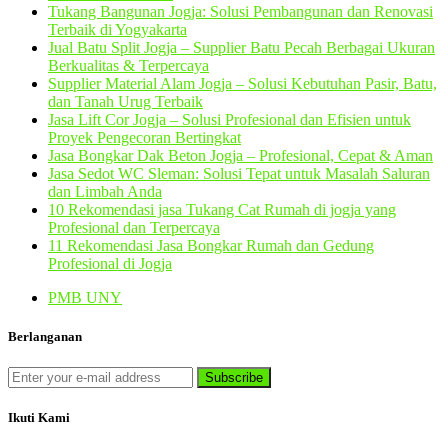
Tukang Bangunan Jogja: Solusi Pembangunan dan Renovasi
Terbaik di Yogyakarta
Jual Batu Split Jogja – Supplier Batu Pecah Berbagai Ukuran
Berkualitas & Terpercaya
Supplier Material Alam Jogja – Solusi Kebutuhan Pasir, Batu,
dan Tanah Urug Terbaik
Jasa Lift Cor Jogja – Solusi Profesional dan Efisien untuk
Proyek Pengecoran Bertingkat
Jasa Bongkar Dak Beton Jogja – Profesional, Cepat & Aman
Jasa Sedot WC Sleman: Solusi Tepat untuk Masalah Saluran
dan Limbah Anda
10 Rekomendasi jasa Tukang Cat Rumah di jogja yang
Profesional dan Terpercaya
11 Rekomendasi Jasa Bongkar Rumah dan Gedung
Profesional di Jogja
PMB UNY
Berlanganan
Ikuti Kami