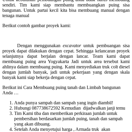
sendiri. Tim kami siap membantu membuangkan puing sisa
bangunan. Untuk partai kecil kita bisa membuang manual dengan
tenaga manual
Berikut contoh gambar proyek kami:
Dengan menggunakan
excavator
untuk pembuangan sisa
proyek dapat dilakukan dengan cepat. Sehingga kelancaran proyek
selanjutnya dapat berjalan dengan lancar. Team kami dapat
membuang puing area Yogyakarta Jadi untuk area tersebut kami
ahlinya dalam membuang puing. Kami menyediakan truk colt diesel
dengan jumlah banyak, jadi untuk pekerjaan yang dengan skala
banyak kami siap bekerja dengan cepat.
Berikut ini Cara Membuang puing tanah dan Limbah bangunan
Anda …
Anda punya sampah dan sampah yang ingin diambil!
Hubungi 087738672592 Kemudian dijadwalkan janji temu
Tim Kami tiba dan memberikan perkiraan jumlah untuk
pembersihan berdasarkan jumlah puing, tanah dan sampah
yang akan dibuang.
Setelah Anda menyetujui harga , Armada truk akan