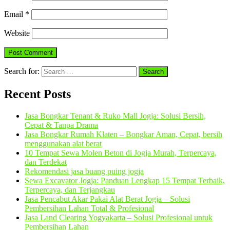
Email
*
Website
Search for:
Recent Posts
Jasa Bongkar Tenant & Ruko Mall Jogja: Solusi Bersih,
Cepat & Tanpa Drama
Jasa Bongkar Rumah Klaten – Bongkar Aman, Cepat, bersih
menggunakan alat berat
10 Tempat Sewa Molen Beton di Jogja Murah, Terpercaya,
dan Terdekat
Rekomendasi jasa buang puing jogja
Sewa Excavator Jogja: Panduan Lengkap 15 Tempat Terbaik,
Terpercaya, dan Terjangkau
Jasa Pencabut Akar Pakai Alat Berat Jogja – Solusi
Pembersihan Lahan Total & Profesional
Jasa Land Clearing Yogyakarta – Solusi Profesional untuk
Pembersihan Lahan