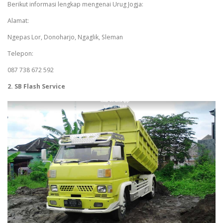
Berikut informasi lengkap mengenai Urug Jogja:
Alamat:
Ngepas Lor, Donoharjo, Ngaglik, Sleman
Telepon:
087 738 672 592
2. SB Flash Service