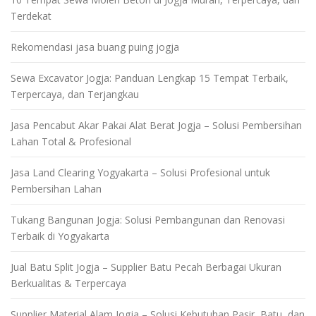
Terdekat
Rekomendasi jasa buang puing jogja
Sewa Excavator Jogja: Panduan Lengkap 15 Tempat Terbaik,
Terpercaya, dan Terjangkau
Jasa Pencabut Akar Pakai Alat Berat Jogja – Solusi Pembersihan
Lahan Total & Profesional
Jasa Land Clearing Yogyakarta – Solusi Profesional untuk
Pembersihan Lahan
Tukang Bangunan Jogja: Solusi Pembangunan dan Renovasi
Terbaik di Yogyakarta
Jual Batu Split Jogja – Supplier Batu Pecah Berbagai Ukuran
Berkualitas & Terpercaya
Supplier Material Alam Jogja – Solusi Kebutuhan Pasir, Batu, dan