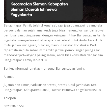
Banguntapan Family telah dikenal sebagai jasa buang puing yang telah
berpengalaman sejak lama. Anda juga bisa menentukan sendiri jadwal
pembuangan puing sesuai dengan keinginan. Pihak Banguntapan Family
juga telah menyediakan beberapa opsi jadwal untuk Anda, bisa dipilih
mulai jadwal mingguan, bulanan, maupun setelah konstruksi. Perlu
diperhatikan pula sebelum memilih jadwal pembuangan puing agar
mendapat jadwal yang paling sesuai, Anda bisa konsultasi dengan tim
Banguntapan Family lebih dulu.
Berikut informasi lengkap mengenai Banguntapan family:
Alamat:
Jl. Jambidan Timur, Padukuhan Kretek, Kretek Kidul, Jambidan, Kec.
Banguntapan, Kabupaten Bantul, Daerah Istimewa Yogyakarta 55195
Telepon:
0823 2826 563