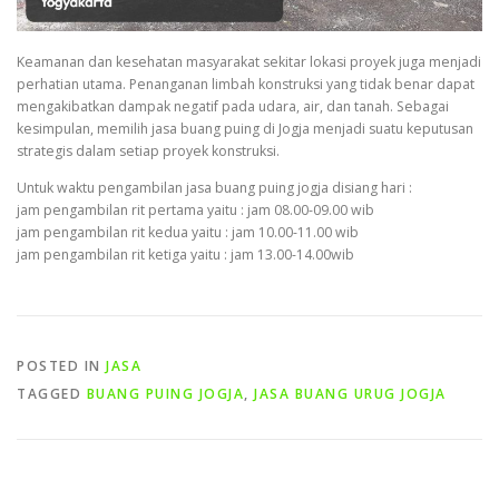
Keamanan dan kesehatan masyarakat sekitar lokasi proyek juga menjadi
perhatian utama. Penanganan limbah konstruksi yang tidak benar dapat
mengakibatkan dampak negatif pada udara, air, dan tanah. Sebagai
kesimpulan, memilih jasa buang puing di Jogja menjadi suatu keputusan
strategis dalam setiap proyek konstruksi.
Untuk waktu pengambilan jasa buang puing jogja disiang hari :
jam pengambilan rit pertama yaitu : jam 08.00-09.00 wib
jam pengambilan rit kedua yaitu : jam 10.00-11.00 wib
jam pengambilan rit ketiga yaitu : jam 13.00-14.00wib
POSTED IN
JASA
TAGGED
BUANG PUING JOGJA
,
JASA BUANG URUG JOGJA