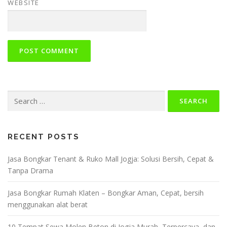
WEBSITE
Search
for:
RECENT POSTS
Jasa Bongkar Tenant & Ruko Mall Jogja: Solusi Bersih, Cepat &
Tanpa Drama
Jasa Bongkar Rumah Klaten – Bongkar Aman, Cepat, bersih
menggunakan alat berat
10 Tempat Sewa Molen Beton di Jogja Murah, Terpercaya, dan