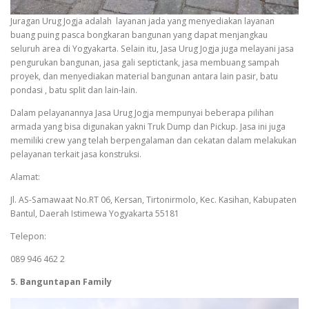
Juragan Urug Jogja adalah layanan jada yang menyediakan layanan
buang puing pasca bongkaran bangunan yang dapat menjangkau
seluruh area di Yogyakarta. Selain itu, Jasa Urug Jogja juga melayani jasa
pengurukan bangunan, jasa gali septictank, jasa membuang sampah
proyek, dan menyediakan material bangunan antara lain pasir, batu
pondasi , batu split dan lain-lain.
Dalam pelayanannya Jasa Urug Jogja mempunyai beberapa pilihan
armada yang bisa digunakan yakni Truk Dump dan Pickup. Jasa ini juga
memiliki crew yang telah berpengalaman dan cekatan dalam melakukan
pelayanan terkait jasa konstruksi.
Alamat:
Jl. AS-Samawaat No.RT 06, Kersan, Tirtonirmolo, Kec. Kasihan, Kabupaten
Bantul, Daerah Istimewa Yogyakarta 55181
Telepon:
089 946 462 2
5. Banguntapan Family