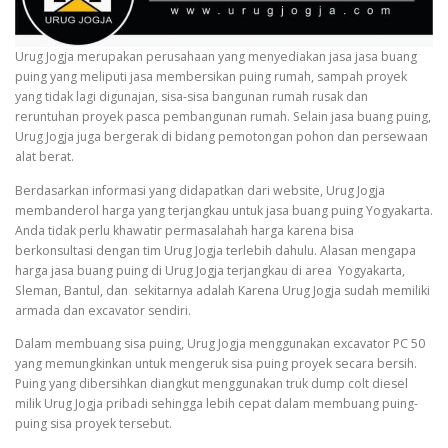
Urug Jogja merupakan perusahaan yang menyediakan jasa jasa buang
puing yang meliputi jasa membersikan puing rumah, sampah proyek
yang tidak lagi digunajan, sisa-sisa bangunan rumah rusak dan
reruntuhan proyek pasca pembangunan rumah. Selain jasa buang puing,
Urug Jogja juga bergerak di bidang pemotongan pohon dan persewaan
alat berat.
Berdasarkan informasi yang didapatkan dari website, Urug Jogja
membanderol harga yang terjangkau untuk jasa buang puing Yogyakarta.
Anda tidak perlu khawatir permasalahah harga karena bisa
berkonsultasi dengan tim Urug Jogja terlebih dahulu. Alasan mengapa
harga jasa buang puing di Urug Jogja terjangkau di area Yogyakarta,
Sleman, Bantul, dan sekitarnya adalah Karena Urug Jogja sudah memiliki
armada dan excavator sendiri.
Dalam membuang sisa puing, Urug Jogja menggunakan excavator PC 50
yang memungkinkan untuk mengeruk sisa puing proyek secara bersih.
Puing yang dibersihkan diangkut menggunakan truk dump colt diesel
milik Urug Jogja pribadi sehingga lebih cepat dalam membuang puing-
puing sisa proyek tersebut.