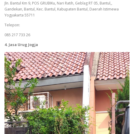
Jln. Bantul Km 9, POS GRUBIKu, Nari Ratih, Geblag RT 05, Bantul,,
Gandekan, Bantul, Kec. Bantul, Kabupaten Bantul, Daerah Istimewa
Yogyakarta 55711
Telepon:
085 217 733 26
4. Jasa Urug Jogja