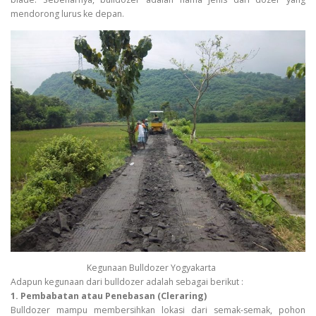
mendorong lurus ke depan.
Kegunaan Bulldozer Yogyakarta
Adapun kegunaan dari bulldozer adalah sebagai berikut :
1. Pembabatan atau Penebasan (Cleraring)
Bulldozer mampu membersihkan lokasi dari semak-semak, pohon