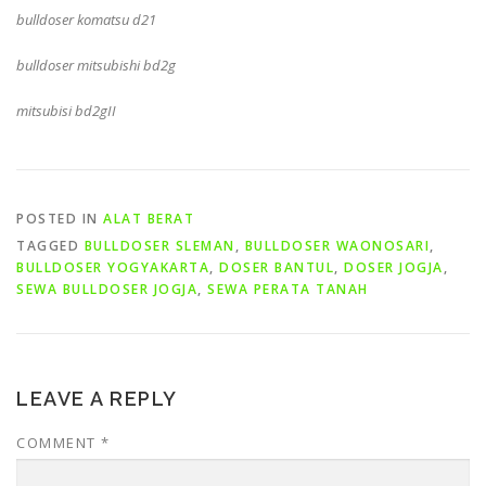
bulldoser komatsu d21
bulldoser mitsubishi bd2g
mitsubisi bd2gII
POSTED IN
ALAT BERAT
TAGGED
BULLDOSER SLEMAN
,
BULLDOSER WAONOSARI
,
BULLDOSER YOGYAKARTA
,
DOSER BANTUL
,
DOSER JOGJA
,
SEWA BULLDOSER JOGJA
,
SEWA PERATA TANAH
LEAVE A REPLY
COMMENT
*