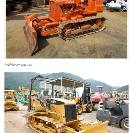
bulldoser hitachi