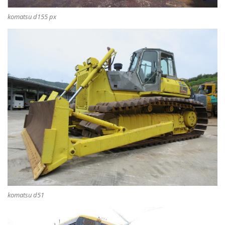
komatsu d155 px
komatsu d51