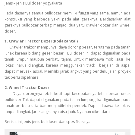
Jenis – Jenis Bulldozer yogyakarta
Pada dasarnya semua bulldozer memiliki fungsi yang sama, namun ada
konstruksi yang berbeda yakni pada alat geraknya. Berdasarkan alat
geraknya bulldozer terbagi menjadi dua yaitu crawler dozer dan wheel
dozer.
1. Crawler Tractor Dozer(RodaRantai)
Crawler traktor mempunyai daya dorong besar, terutama pada tanah
lunak karena bidang geser besar. Bulldozer ini dapat digunakan pada
tanah lumpur maupun berbatu tajam. Untuk membawa mobilisasi ke
lokasi harus diangkut, karena menggunakan track berjalan di aspal
dapat merusak aspal. Memiliki jarak angkut yang pendek. Jalan proyek
tak perlu dipelihara
2. Wheel Tractor Dozer
Daya dorongnya lebih kecil tapi kecepatannya lebih besar. untuk
bulldozer Tak dapat digunakan pada tanah lumpur, jika digunakan pada
tanah berbatu usia ban menjadilebih pendek. Dapat dibawa ke lokasi
tanpa diangkut. Jarak angkutnya bisa jauh. Nyaman dikendarai
Berikut ini jenis-jenis bulldoser dan spesifikasinya