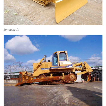
komatsu d21