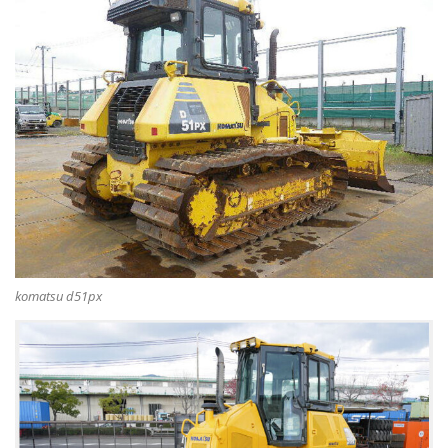
komatsu d51px