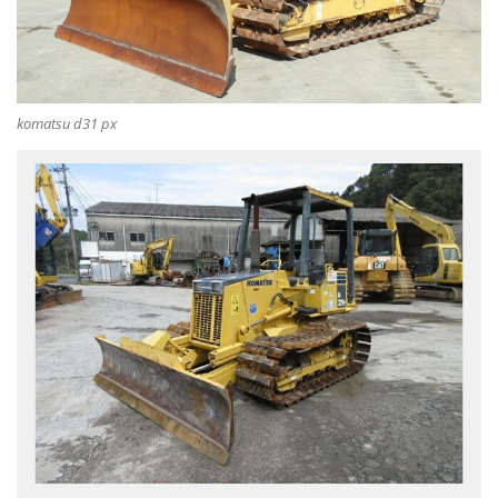
komatsu d31 px