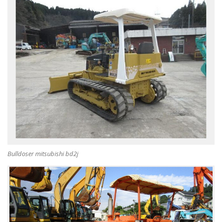
Bulldoser mitsubishi bd2j