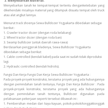
3. Menyebarkan Material.
Menyebarkan tanah ke tempat-tempat tertentu denganketebalan yang
dikehendaki misalnya material yang ditumpuk disuatu tempat oleh truck
atau alat angkut lainnya.
Menurut track shoenya Sewa Bulldozer Yogyakarta dibedakan sebagai
berikut :
1. Crawler tractor dozer (dengan roda kelabang)
2. Wheel tractor dozer (dengan roda ban)
3. Swamp bulldozer (untuk daerah rawa-rawa)
Berdasarkan penggerak bladenya, Sewa Bulldozer Yogyakarta
dibedakan sebagai berikut:
1. Cable controlled (kendali kabel) pada saat ini sudah tidak diproduksi
lagi.
2. Hydraulic controlled (kendali hidrolis).
Fungsi Dan Kerja Fungsi Dan Kerja Sewa Bulldozer Yogyakarta :
Pada proyek-proyek konstruksi, terutama proyek yang ada hubungannya
dengan pemindahan tanah tentunya, Fungsi Dan Kerja Bulldozer : Pada
proyek-proyek konstruksi, terutama proyek yang ada hubungannya
dengan pemindahan tanah tentunya, Bulldozer digunakan pada
pelaksanaan pekerjaan seperti tersebut dibawah ini :
1. Pembersihan medan dari kayu-kayuan, pokok-pokok/tonggaktonggak