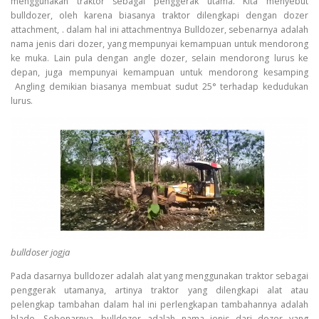
menggunakan traktor sebagai penggerak utama. Kita menyebut
bulldozer, oleh karena biasanya traktor dilengkapi dengan dozer
attachment, . dalam hal ini attachmentnya Bulldozer, sebenarnya adalah
nama jenis dari dozer, yang mempunyai kemampuan untuk mendorong
ke muka. Lain pula dengan angle dozer, selain mendorong lurus ke
depan, juga mempunyai kemampuan untuk mendorong kesamping
Angling demikian biasanya membuat sudut 25° terhadap kedudukan
lurus.
bulldoser jogja
Pada dasarnya bulldozer adalah alat yang menggunakan traktor sebagai
penggerak utamanya, artinya traktor yang dilengkapi alat atau
pelengkap tambahan dalam hal ini perlengkapan tambahannya adalah
blade. Sebenarnya, bulldozer adalah nama jenis dari dozer yang