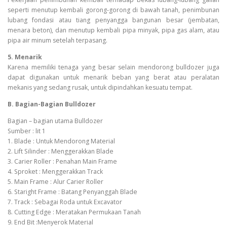
seperti menutup kembali gorong-gorong di bawah tanah, penimbunan
lubang fondasi atau tiang penyangga bangunan besar (jembatan,
menara beton), dan menutup kembali pipa minyak, pipa gas alam, atau
pipa air minum setelah terpasang.
5. Menarik
Karena memiliki tenaga yang besar selain mendorong bulldozer juga
dapat digunakan untuk menarik beban yang berat atau peralatan
mekanis yang sedang rusak, untuk dipindahkan kesuatu tempat.
B. Bagian-Bagian Bulldozer
Bagian – bagian utama Bulldozer
Sumber : lit 1
1. Blade : Untuk Mendorong Material
2. Lift Silinder : Menggerakkan Blade
3. Carier Roller : Penahan Main Frame
4. Sproket : Menggerakkan Track
5. Main Frame : Alur Carier Roller
6. Staright Frame : Batang Penyanggah Blade
7. Track : Sebagai Roda untuk Excavator
8. Cutting Edge : Meratakan Permukaan Tanah
9. End Bit :Menyerok Material