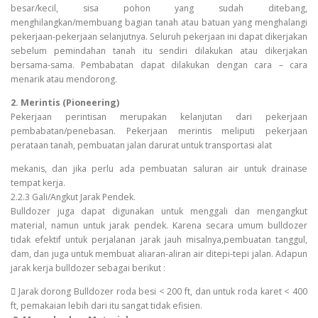
besar/kecil, sisa pohon yang sudah ditebang,
menghilangkan/membuang bagian tanah atau batuan yang menghalangi
pekerjaan-pekerjaan selanjutnya. Seluruh pekerjaan ini dapat dikerjakan
sebelum pemindahan tanah itu sendiri dilakukan atau dikerjakan
bersama-sama. Pembabatan dapat dilakukan dengan cara – cara
menarik atau mendorong.
2. Merintis (Pioneering)
Pekerjaan perintisan merupakan kelanjutan dari pekerjaan
pembabatan/penebasan. Pekerjaan merintis meliputi pekerjaan
perataan tanah, pembuatan jalan darurat untuk transportasi alat
mekanis, dan jika perlu ada pembuatan saluran air untuk drainase
tempat kerja.
2.2.3 Gali/Angkut Jarak Pendek.
Bulldozer juga dapat digunakan untuk menggali dan mengangkut
material, namun untuk jarak pendek. Karena secara umum bulldozer
tidak efektif untuk perjalanan jarak jauh misalnya,pembuatan tanggul,
dam, dan juga untuk membuat aliaran-aliran air ditepi-tepi jalan. Adapun
jarak kerja bulldozer sebagai berikut :
 Jarak dorong Bulldozer roda besi < 200 ft, dan untuk roda karet < 400
ft, pemakaian lebih dari itu sangat tidak efisien.