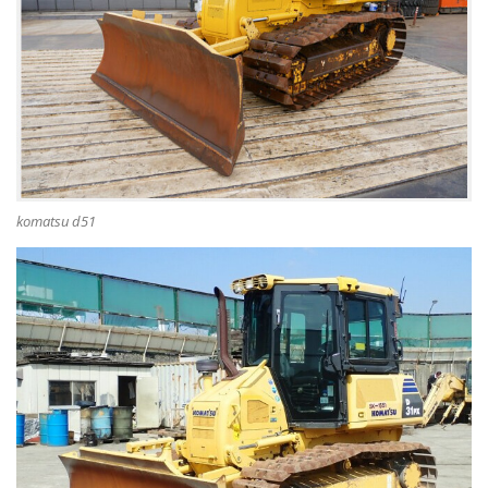
komatsu d51