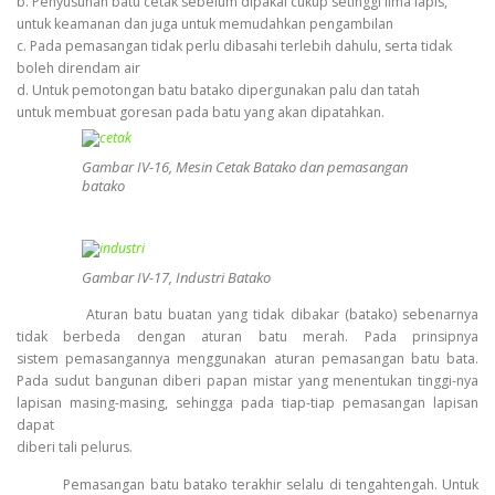
b. Penyusunan batu cetak sebelum dipakai cukup setinggi lima lapis,
untuk keamanan dan juga untuk memudahkan pengambilan
c. Pada pemasangan tidak perlu dibasahi terlebih dahulu, serta tidak
boleh direndam air
d. Untuk pemotongan batu batako dipergunakan palu dan tatah
untuk membuat goresan pada batu yang akan dipatahkan.
Gambar IV-16, Mesin Cetak Batako dan pemasangan
batako
Gambar IV-17, Industri Batako
Aturan batu buatan yang tidak dibakar (batako) sebenarnya
tidak berbeda dengan aturan batu merah. Pada prinsipnya
sistem pemasangannya menggunakan aturan pemasangan batu bata.
Pada sudut bangunan diberi papan mistar yang menentukan tinggi-nya
lapisan masing-masing, sehingga pada tiap-tiap pemasangan lapisan
dapat
diberi tali pelurus.
Pemasangan batu batako terakhir selalu di tengahtengah. Untuk