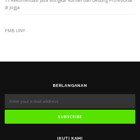
11 Rekomendasi Jasa Bongkar Rumah dan Gedung Profesional
di Jogja
PMB UNY
BERLANGANAN
IKUTI KAMI