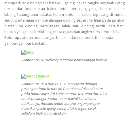
memperkuat dinding batu batako juga digunakan rangka pengkaku yang
terdiri dari kolom atau balok beton bertulang yang dicor di dalam
lubang-1ubang batu batako. Kolom beton ini selalu dipasang di sudut-
sudut, pertemuan dan persilangan dinding seperti terlihat pada gambar
diatas. Jika dinding bersilangan salah satu dinding terdiri dari batu
batako yang tidak berlubang, maka digunakan angker besi beton 3/8″.
Beberapa aturan pemasangan batako adalah seperti dilihat pada
gambar-gambar berikut :
Gambar IV-18, Beberapa aturan pemasangan batako
Gambar IV-19 a dan IV-19 b Menyusun dinding
pasangan-batu beton: (a) Bantalan adukan ditebar
pada fondasinya. (b) Lapisan-arah pertama dari blok
untuk pasangan sudut-antar diletakkan di atas
adukannya. Adukan untuk siar pasangan pelopor
diberikan pada ujung setiap blok dengan cetok
sebelum bloknya diletakkan.