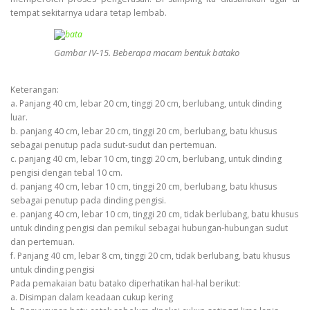
tempat sekitarnya udara tetap lembab.
Gambar IV-15. Beberapa macam bentuk batako
Keterangan:
a. Panjang 40 cm, lebar 20 cm, tinggi 20 cm, berlubang, untuk dinding
luar.
b. panjang 40 cm, lebar 20 cm, tinggi 20 cm, berlubang, batu khusus
sebagai penutup pada sudut-sudut dan pertemuan.
c. panjang 40 cm, lebar 10 cm, tinggi 20 cm, berlubang, untuk dinding
pengisi dengan tebal 10 cm.
d. panjang 40 cm, lebar 10 cm, tinggi 20 cm, berlubang, batu khusus
sebagai penutup pada dinding pengisi.
e. panjang 40 cm, lebar 10 cm, tinggi 20 cm, tidak berlubang, batu khusus
untuk dinding pengisi dan pemikul sebagai hubungan-hubungan sudut
dan pertemuan.
f. Panjang 40 cm, lebar 8 cm, tinggi 20 cm, tidak berlubang, batu khusus
untuk dinding pengisi
Pada pemakaian batu batako diperhatikan hal-hal berikut:
a. Disimpan dalam keadaan cukup kering