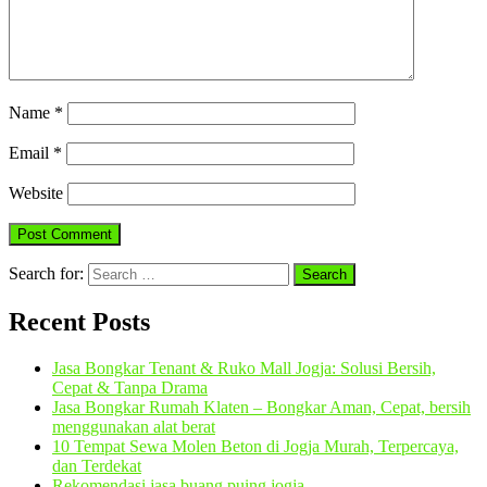
Name
*
Email
*
Website
Search for:
Recent Posts
Jasa Bongkar Tenant & Ruko Mall Jogja: Solusi Bersih,
Cepat & Tanpa Drama
Jasa Bongkar Rumah Klaten – Bongkar Aman, Cepat, bersih
menggunakan alat berat
10 Tempat Sewa Molen Beton di Jogja Murah, Terpercaya,
dan Terdekat
Rekomendasi jasa buang puing jogja