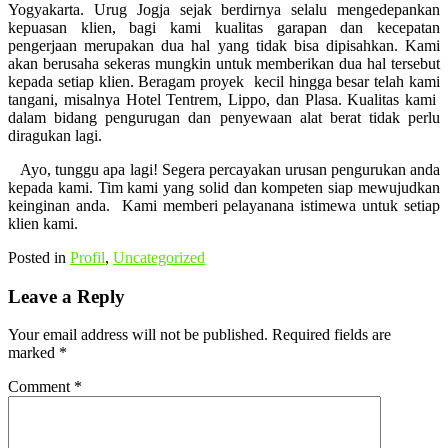
Yogyakarta. Urug Jogja sejak berdirnya selalu mengedepankan
kepuasan klien, bagi kami kualitas garapan dan kecepatan
pengerjaan merupakan dua hal yang tidak bisa dipisahkan. Kami
akan berusaha sekeras mungkin untuk memberikan dua hal tersebut
kepada setiap klien. Beragam proyek kecil hingga besar telah kami
tangani, misalnya Hotel Tentrem, Lippo, dan Plasa. Kualitas kami
dalam bidang pengurugan dan penyewaan alat berat tidak perlu
diragukan lagi.
Ayo, tunggu apa lagi! Segera percayakan urusan pengurukan anda
kepada kami. Tim kami yang solid dan kompeten siap mewujudkan
keinginan anda. Kami memberi pelayanana istimewa untuk setiap
klien kami.
Posted in
Profil
,
Uncategorized
Leave a Reply
Your email address will not be published.
Required fields are
marked
*
Comment
*