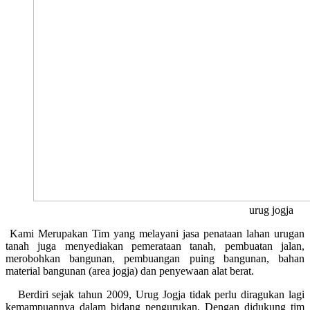
urug jogja
Kami Merupakan Tim yang melayani jasa penataan lahan urugan
tanah juga menyediakan pemerataan tanah, pembuatan jalan,
merobohkan bangunan, pembuangan puing bangunan, bahan
material bangunan (area jogja) dan penyewaan alat berat.
Berdiri sejak tahun 2009, Urug Jogja tidak perlu diragukan lagi
kemampuannya dalam bidang pengurukan. Dengan didukung tim