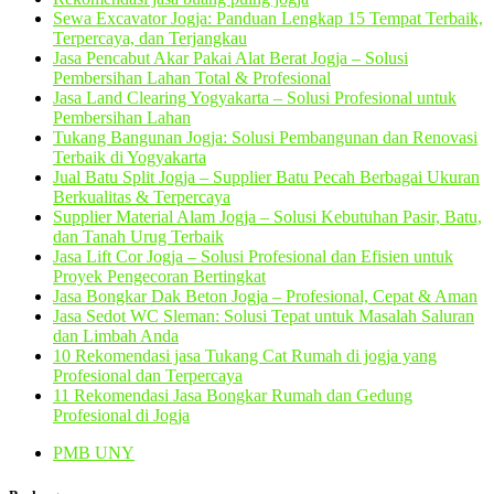
Sewa Excavator Jogja: Panduan Lengkap 15 Tempat Terbaik,
Terpercaya, dan Terjangkau
Jasa Pencabut Akar Pakai Alat Berat Jogja – Solusi
Pembersihan Lahan Total & Profesional
Jasa Land Clearing Yogyakarta – Solusi Profesional untuk
Pembersihan Lahan
Tukang Bangunan Jogja: Solusi Pembangunan dan Renovasi
Terbaik di Yogyakarta
Jual Batu Split Jogja – Supplier Batu Pecah Berbagai Ukuran
Berkualitas & Terpercaya
Supplier Material Alam Jogja – Solusi Kebutuhan Pasir, Batu,
dan Tanah Urug Terbaik
Jasa Lift Cor Jogja – Solusi Profesional dan Efisien untuk
Proyek Pengecoran Bertingkat
Jasa Bongkar Dak Beton Jogja – Profesional, Cepat & Aman
Jasa Sedot WC Sleman: Solusi Tepat untuk Masalah Saluran
dan Limbah Anda
10 Rekomendasi jasa Tukang Cat Rumah di jogja yang
Profesional dan Terpercaya
11 Rekomendasi Jasa Bongkar Rumah dan Gedung
Profesional di Jogja
PMB UNY