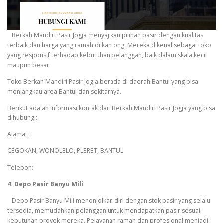
Berkah Mandiri Pasir Jogja menyajikan pilihan pasir dengan kualitas
terbaik dan harga yang ramah di kantong. Mereka dikenal sebagai toko
yang responsif terhadap kebutuhan pelanggan, baik dalam skala kecil
maupun besar.
Toko Berkah Mandiri Pasir Jogja berada di daerah Bantul yang bisa
menjangkau area Bantul dan sekitarnya.
Berikut adalah informasi kontak dari Berkah Mandiri Pasir Jogja yang bisa
dihubungi:
Alamat:
CEGOKAN, WONOLELO, PLERET, BANTUL
Telepon:
4. Depo Pasir Banyu Mili
Depo Pasir Banyu Mili menonjolkan diri dengan stok pasir yang selalu
tersedia, memudahkan pelanggan untuk mendapatkan pasir sesuai
kebutuhan proyek mereka. Pelayanan ramah dan profesional menjadi