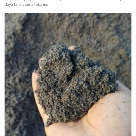
daya tarik utama toko ini.