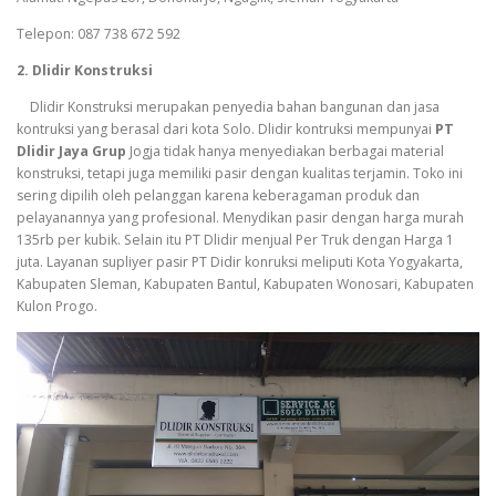
Telepon: 087 738 672 592
2. Dlidir Konstruksi
Dlidir Konstruksi merupakan penyedia bahan bangunan dan jasa
kontruksi yang berasal dari kota Solo. Dlidir kontruksi mempunyai
PT
Dlidir Jaya Grup
Jogja tidak hanya menyediakan berbagai material
konstruksi, tetapi juga memiliki pasir dengan kualitas terjamin. Toko ini
sering dipilih oleh pelanggan karena keberagaman produk dan
pelayanannya yang profesional. Menydikan pasir dengan harga murah
135rb per kubik. Selain itu PT Dlidir menjual Per Truk dengan Harga 1
juta. Layanan supliyer pasir PT Didir konruksi meliputi Kota Yogyakarta,
Kabupaten Sleman, Kabupaten Bantul, Kabupaten Wonosari, Kabupaten
Kulon Progo.