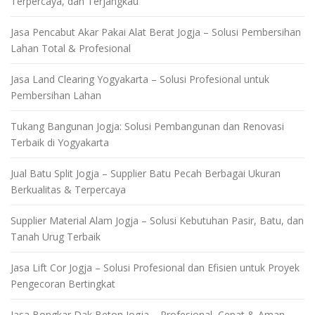
Terpercaya, dan Terjangkau
Jasa Pencabut Akar Pakai Alat Berat Jogja – Solusi Pembersihan
Lahan Total & Profesional
Jasa Land Clearing Yogyakarta – Solusi Profesional untuk
Pembersihan Lahan
Tukang Bangunan Jogja: Solusi Pembangunan dan Renovasi
Terbaik di Yogyakarta
Jual Batu Split Jogja – Supplier Batu Pecah Berbagai Ukuran
Berkualitas & Terpercaya
Supplier Material Alam Jogja – Solusi Kebutuhan Pasir, Batu, dan
Tanah Urug Terbaik
Jasa Lift Cor Jogja – Solusi Profesional dan Efisien untuk Proyek
Pengecoran Bertingkat
Jasa Bongkar Dak Beton Jogja – Profesional, Cepat & Aman