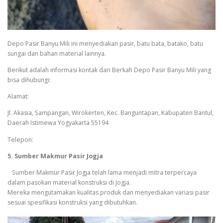
Depo Pasir Banyu Mili ini menyediakan pasir, batu bata, batako, batu
sungai dan bahan material lainnya.
Berikut adalah informasi kontak dari Berkah Depo Pasir Banyu Mili yang
bisa dihubungi:
Alamat:
Jl. Akasia, Sampangan, Wirokerten, Kec. Banguntapan, Kabupaten Bantul,
Daerah Istimewa Yogyakarta 55194
Telepon:
5. Sumber Makmur Pasir Jogja
Sumber Makmur Pasir Jogja telah lama menjadi mitra terpercaya
dalam pasokan material konstruksi di Jogja.
Mereka mengutamakan kualitas produk dan menyediakan variasi pasir
sesuai spesifikasi konstruksi yang dibutuhkan.