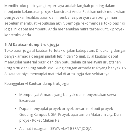
Memilih toko pasir yang terpercaya adalah langkah penting dalam
menjamin kelancaran proyek konstruksi Anda. Pastikan untuk melakukan
pengecekan kualitas pasir dan membahas persyaratan pengiriman
sebelum membuat keputusan akhir. Semoga rekomendasi toko pasir di
Jogja ini dapat membantu Anda menemukan mitra terbaik untuk proyek
konstruksi Anda.
6. Al Kautsar dump truk jogja
Toko pasir jogja al kautsar terletak di jalan kabupaten. Di dukung dengan
banyak armada dengan jumlah lebih dari 15 unit. cv al kautsar dapat
menyuplai material pasir dan dan batu. selain itu melayani urug tanah
urug sirtu dan urug tanah. didukung dengan armada truk yang banyak. CV
Al kautsar biya menyuplai material di area jogja dan sekitarnya
Keunggulan Al Kautsar dump truk jogja
Mempunyai Armada yang banyak dan menyediakan sewa
Excavator
Dapat menyuplai proyek proyek besar. meliputi proyek
Gedung Kampus UGM, Proyek apartemen Mataram city. Dan
proyek Roket Chiken Hall
Alamat instagram: SEWA ALAT BERAT JOGJA