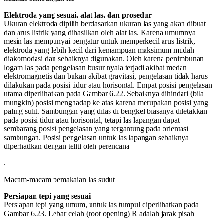
Elektroda yang sesuai, alat las, dan prosedur
Ukuran elektroda dipilih berdasarkan ukuran las yang akan dibuat
dan arus listrik yang dihasilkan oleh alat las. Karena umumnya
mesin las mempunyai pengatur untuk memperkecil arus listrik,
elektroda yang lebih kecil dari kemampuan maksimum mudah
diakomodasi dan sebaiknya digunakan. Oleh karena penimbunan
logam las pada pengelasan busur nyala terjadi akibat medan
elektromagnetis dan bukan akibat gravitasi, pengelasan tidak harus
dilakukan pada posisi tidur atau horisontal. Empat posisi pengelasan
utama diperlihatkan pada Gambar 6.22. Sebaiknya dihindari (bila
mungkin) posisi menghadap ke atas karena merupakan posisi yang
paling sulit. Sambungan yang dilas di bengkel biasanya diletakkan
pada posisi tidur atau horisontal, tetapi las lapangan dapat
sembarang posisi pengelasan yang tergantung pada orientasi
sambungan. Posisi pengelasan untuk las lapangan sebaiknya
diperhatikan dengan teliti oleh perencana
.
Macam-macam pemakaian las sudut
Persiapan tepi yang sesuai
Persiapan tepi yang umum, untuk las tumpul diperlihatkan pada
Gambar 6.23. Lebar celah (root opening) R adalah jarak pisah