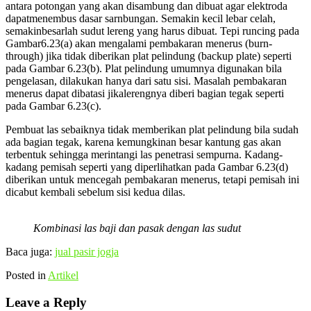
antara potongan yang akan disambung dan dibuat agar elektroda
dapatmenembus dasar sarnbungan. Semakin kecil lebar celah,
semakinbesarlah sudut lereng yang harus dibuat. Tepi runcing pada
Gambar6.23(a) akan mengalami pembakaran menerus (burn-
through) jika tidak diberikan plat pelindung (backup plate) seperti
pada Gambar 6.23(b). Plat pelindung umumnya digunakan bila
pengelasan, dilakukan hanya dari satu sisi. Masalah pembakaran
menerus dapat dibatasi jikalerengnya diberi bagian tegak seperti
pada Gambar 6.23(c).
Pembuat las sebaiknya tidak memberikan plat pelindung bila sudah
ada bagian tegak, karena kemungkinan besar kantung gas akan
terbentuk sehingga merintangi las penetrasi sempurna. Kadang-
kadang pemisah seperti yang diperlihatkan pada Gambar 6.23(d)
diberikan untuk mencegah pembakaran menerus, tetapi pemisah ini
dicabut kembali sebelum sisi kedua dilas.
Kombinasi las baji dan pasak dengan las sudut
Baca juga:
jual pasir jogja
Posted in
Artikel
Leave a Reply