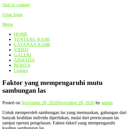
Skip to content
Urug Jogja
Menu
HOME
TENTANG KAMI
LAYANAN KAMI
VIDEO
GALERI
ARMADA
BERITA
Contact
Faktor yang mempengaruhi mutu
sambungan las
Posted on
November 28, 2020
November 28, 2020
by
admin
Untuk memperoleh sambungan las yang memuaskan, gabungan dari
banyak keahlian individu diperlukan, mulai dari perencanaan las
sampai operasi pengelasan. Faktor-faktof yang mempengaruhi
kualitas sambungan las