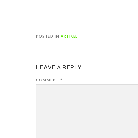
POSTED IN
ARTIKEL
LEAVE A REPLY
COMMENT
*