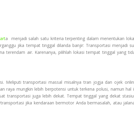
art
a menjadi salah satu kriteria terpenting dalam menentukan loka
ganggu jika tempat tinggal dilanda banjir: Transportasi menjadi sul
 terendam air. Karenanya, pilihlah lokasi tempat tinggal yang tid
si. Meliputi transportasi massal misalnya tran jogja dan ojek onlin
an raya mungkin lebih berpotensi untuk terkena polusi, namun hal i
at transportasi juga lebih dekat. Tempat tinggal yang dekat stasiu
ransportasi jika kendaraan bermotor Anda bermasalah, atau jalan