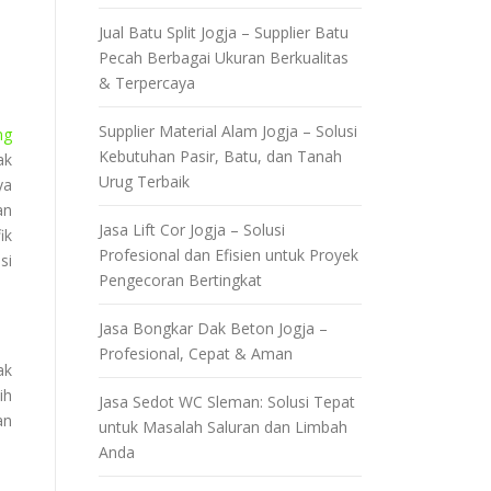
Jual Batu Split Jogja – Supplier Batu
Pecah Berbagai Ukuran Berkualitas
& Terpercaya
Supplier Material Alam Jogja – Solusi
ng
Kebutuhan Pasir, Batu, dan Tanah
ak
Urug Terbaik
ya
an
Jasa Lift Cor Jogja – Solusi
ik
Profesional dan Efisien untuk Proyek
si
Pengecoran Bertingkat
Jasa Bongkar Dak Beton Jogja –
Profesional, Cepat & Aman
ak
ih
Jasa Sedot WC Sleman: Solusi Tepat
an
untuk Masalah Saluran dan Limbah
Anda