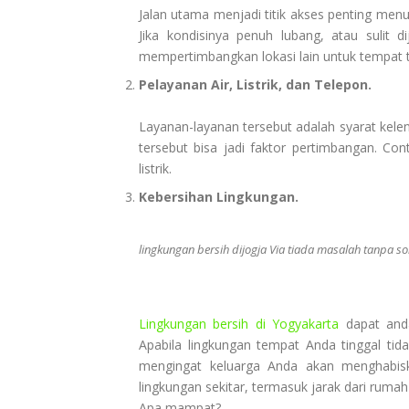
Jalan utama menjadi titik akses penting men
Jika kondisinya penuh lubang, atau sulit 
mempertimbangkan lokasi lain untuk tempat t
Pelayanan Air, Listrik, dan Telepon.
Layanan-layanan tersebut adalah syarat kel
tersebut bisa jadi faktor pertimbangan. C
listrik.
Kebersihan Lingkungan.
lingkungan bersih dijogja Via tiada masalah tanpa so
Lingkungan bersih di Yogyakarta
dapat anda
Apabila lingkungan tempat Anda tinggal ti
mengingat keluarga Anda akan menghabiska
lingkungan sekitar, termasuk jarak dari rum
Apa mampat?