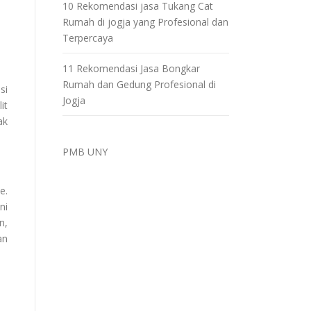
10 Rekomendasi jasa Tukang Cat
Rumah di jogja yang Profesional dan
Terpercaya
11 Rekomendasi Jasa Bongkar
Rumah dan Gedung Profesional di
si
Jogja
it
ak
PMB UNY
e.
ni
n,
an