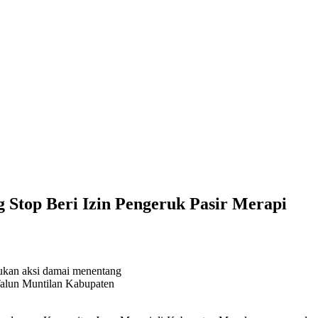
Stop Beri Izin Pengeruk Pasir Merapi
kukan aksi damai menentang
Talun Muntilan Kabupaten