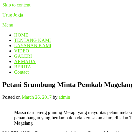
Skip to content
Urug Jogja
Menu
HOME
TENTANG KAMI
LAYANAN KAMI
VIDEO
GALERI
ARMADA
BERITA
Contact
Petani Srumbung Minta Pemkab Magelang 
Posted on
March 26, 2017
by
admin
Massa dari lereng gunung Merapi yang mayoritas petani mela
penambangan yang berdampak pada kerusakan alam, di jalan 
Magelang