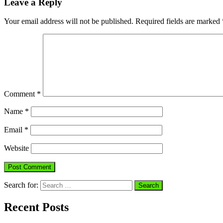
Leave a Reply
Your email address will not be published.
Required fields are marked
Comment
*
Name
*
Email
*
Website
Search for:
Recent Posts