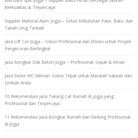
Jual Batu Split Jogja – Supplier Batu Pecah Berbagai Ukuran
Berkualitas & Terpercaya
Supplier Material Alam Jogja – Solusi Kebutuhan Pasir, Batu, dan
Tanah Urug Terbaik
Jasa Lift Cor Jogja – Solusi Profesional dan Efisien untuk Proyek
Pengecoran Bertingkat
Jasa Bongkar Dak Beton Jogja – Profesional, Cepat & Aman
Jasa Sedot WC Sleman: Solusi Tepat untuk Masalah Saluran dan
Limbah Anda
10 Rekomendasi jasa Tukang Cat Rumah di jogja yang
Profesional dan Terpercaya
11 Rekomendasi Jasa Bongkar Rumah dan Gedung Profesional
di Jogja