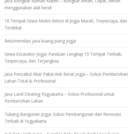
Jasa Bongkar Rumah Klaten – Bongkar Aman, Cepat, bersih
menggunakan alat berat
10 Tempat Sewa Molen Beton di Jogja Murah, Terpercaya, dan
Terdekat
Rekomendasi jasa buang puing jogja
Sewa Excavator Jogja: Panduan Lengkap 15 Tempat Terbaik,
Terpercaya, dan Terjangkau
Jasa Pencabut Akar Pakai Alat Berat Jogja – Solusi Pembersihan
Lahan Total & Profesional
Jasa Land Clearing Yogyakarta – Solusi Profesional untuk
Pembersihan Lahan
Tukang Bangunan Jogja: Solusi Pembangunan dan Renovasi
Terbaik di Yogyakarta