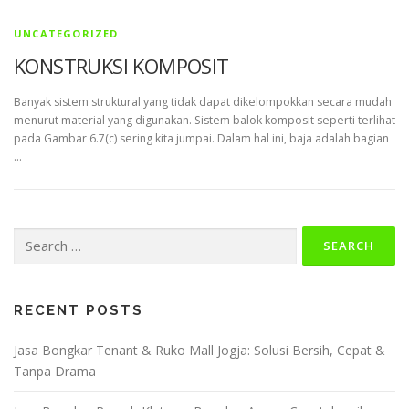
UNCATEGORIZED
KONSTRUKSI KOMPOSIT
Banyak sistem struktural yang tidak dapat dikelompokkan secara mudah
menurut material yang digunakan. Sistem balok komposit seperti terlihat
pada Gambar 6.7(c) sering kita jumpai. Dalam hal ini, baja adalah bagian
…
Search
for:
RECENT POSTS
Jasa Bongkar Tenant & Ruko Mall Jogja: Solusi Bersih, Cepat &
Tanpa Drama