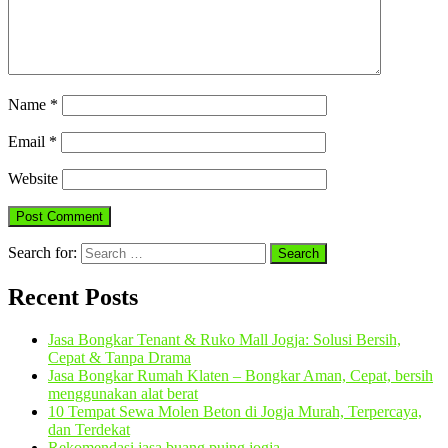
Name
*
Email
*
Website
Search for:
Recent Posts
Jasa Bongkar Tenant & Ruko Mall Jogja: Solusi Bersih,
Cepat & Tanpa Drama
Jasa Bongkar Rumah Klaten – Bongkar Aman, Cepat, bersih
menggunakan alat berat
10 Tempat Sewa Molen Beton di Jogja Murah, Terpercaya,
dan Terdekat
Rekomendasi jasa buang puing jogja