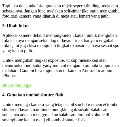
Tapi jika tidak ada, bisa gunakan objek seperti dinding, meja dan
sebagainya. Jangan lupa nyalakan self-timer jika ingin mengambil
foto dari kamera yang ditaruh di meja atau lemari yang jauh.
3. Ubah fokus
Aplikasi kamera default memungkinkan kalian untuk mengubah
fokus hanya dengan sekali tap di layar. Tidak hanya mengubah
fokus, ini juga bisa mengubah tingkat exposure cahaya sesuai spot
yang kalian pilih.
Untuk mengubah tingkat exposure, cukup menaikkan atau
menurunkan indikator yang muncul dengan ikon bola lampu atau
matahari. Cara ini bisa digunakan di kamera Android maupun
iPhone.
studio foto jogja
4. Gunakan tombol shutter fisik
Untuk menjaga kamera yang tetap stabil sambil memencet tombol
shutter di layar smartphone mungkin agak susah. Salah satu
solusinya adalah menggunakan salah satu tombol volume di
smartphone kalian menjadi tombol shutter fisik.