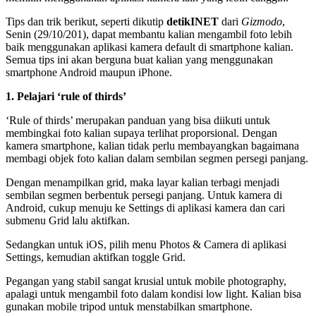
Tips dan trik berikut, seperti dikutip
detikINET
dari
Gizmodo
,
Senin (29/10/201), dapat membantu kalian mengambil foto lebih
baik menggunakan aplikasi kamera default di smartphone kalian.
Semua tips ini akan berguna buat kalian yang menggunakan
smartphone Android maupun iPhone.
1. Pelajari ‘rule of thirds’
‘Rule of thirds’ merupakan panduan yang bisa diikuti untuk
membingkai foto kalian supaya terlihat proporsional. Dengan
kamera smartphone, kalian tidak perlu membayangkan bagaimana
membagi objek foto kalian dalam sembilan segmen persegi panjang.
Dengan menampilkan grid, maka layar kalian terbagi menjadi
sembilan segmen berbentuk persegi panjang. Untuk kamera di
Android, cukup menuju ke Settings di aplikasi kamera dan cari
submenu Grid lalu aktifkan.
Sedangkan untuk iOS, pilih menu Photos & Camera di aplikasi
Settings, kemudian aktifkan toggle Grid.
Pegangan yang stabil sangat krusial untuk mobile photography,
apalagi untuk mengambil foto dalam kondisi low light. Kalian bisa
gunakan mobile tripod untuk menstabilkan smartphone.