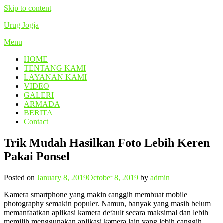
Skip to content
Urug Jogja
Menu
HOME
TENTANG KAMI
LAYANAN KAMI
VIDEO
GALERI
ARMADA
BERITA
Contact
Trik Mudah Hasilkan Foto Lebih Keren
Pakai Ponsel
Posted on
January 8, 2019
October 8, 2019
by
admin
Kamera smartphone yang makin canggih membuat mobile
photography semakin populer. Namun, banyak yang masih belum
memanfaatkan aplikasi kamera default secara maksimal dan lebih
memilih menggunakan aplikasi kamera lain yang lebih canggih.