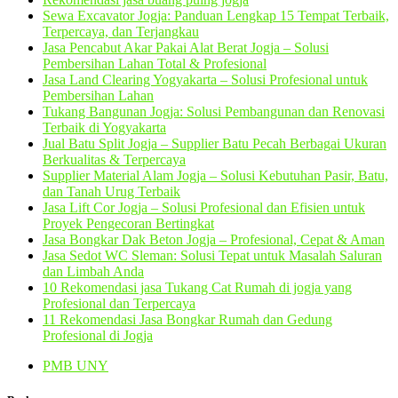
Sewa Excavator Jogja: Panduan Lengkap 15 Tempat Terbaik,
Terpercaya, dan Terjangkau
Jasa Pencabut Akar Pakai Alat Berat Jogja – Solusi
Pembersihan Lahan Total & Profesional
Jasa Land Clearing Yogyakarta – Solusi Profesional untuk
Pembersihan Lahan
Tukang Bangunan Jogja: Solusi Pembangunan dan Renovasi
Terbaik di Yogyakarta
Jual Batu Split Jogja – Supplier Batu Pecah Berbagai Ukuran
Berkualitas & Terpercaya
Supplier Material Alam Jogja – Solusi Kebutuhan Pasir, Batu,
dan Tanah Urug Terbaik
Jasa Lift Cor Jogja – Solusi Profesional dan Efisien untuk
Proyek Pengecoran Bertingkat
Jasa Bongkar Dak Beton Jogja – Profesional, Cepat & Aman
Jasa Sedot WC Sleman: Solusi Tepat untuk Masalah Saluran
dan Limbah Anda
10 Rekomendasi jasa Tukang Cat Rumah di jogja yang
Profesional dan Terpercaya
11 Rekomendasi Jasa Bongkar Rumah dan Gedung
Profesional di Jogja
PMB UNY