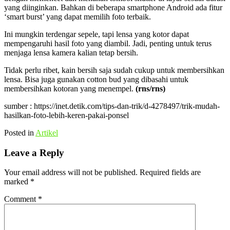
yang diinginkan. Bahkan di beberapa smartphone Android ada fitur
‘smart burst’ yang dapat memilih foto terbaik.
Ini mungkin terdengar sepele, tapi lensa yang kotor dapat
mempengaruhi hasil foto yang diambil. Jadi, penting untuk terus
menjaga lensa kamera kalian tetap bersih.
Tidak perlu ribet, kain bersih saja sudah cukup untuk membersihkan
lensa. Bisa juga gunakan cotton bud yang dibasahi untuk
membersihkan kotoran yang menempel.
(rns/rns)
sumber : https://inet.detik.com/tips-dan-trik/d-4278497/trik-mudah-
hasilkan-foto-lebih-keren-pakai-ponsel
Posted in
Artikel
Leave a Reply
Your email address will not be published.
Required fields are
marked
*
Comment
*