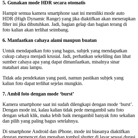
5. Gunakan mode HDR secara otomatis
Hampir semua kamera smartphone saat ini memiliki mode auto
HDR (High Dynamic Range) yang jika diaktifkan akan menerapkan
filter ini jika dibutuhkan. Jadi, bagian gelap dan bagian terang di
foto kalian akan terlihat seimbang.
6. Manfaatkan cahaya alami maupun buatan
Untuk mendapatkan foto yang bagus, subjek yang mendapatkan
cukup cahaya menjadi krusial. Jadi, perhatikan sekeliling dan lihat
sumber cahaya apa yang dapat dimanfaatkan, misalnya sinar
matahari atau lampu.
Tidak ada pendekatan yang pasti, namun pastikan subjek yang
kalian foto dapat terlihat sejelas mungkin.
7. Ambil foto dengan mode ‘burst’
Kamera smartphone saat ini sudah dilengkapi dengan mode ‘burst’.
Dengan mode ini, kalau kalian tidak pede mengambil satu foto
dengan sekali klik, maka lebih baik mengambil banyak foto sekalian
dan pilih yang paling bagus setelahnya.
Di smartphone Android dan iPhone, mode ini biasanya diaktifkan
dengan memencet dan menahan tombol shutter di layar sesuai durasi