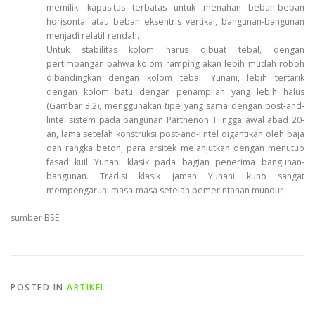
memiliki kapasitas terbatas untuk menahan beban-beban
horisontal atau beban eksentris vertikal, bangunan-bangunan
menjadi relatif rendah.
Untuk stabilitas kolom harus dibuat tebal, dengan
pertimbangan bahwa kolom ramping akan lebih mudah roboh
dibandingkan dengan kolom tebal. Yunani, lebih tertarik
dengan kolom batu dengan penampilan yang lebih halus
(Gambar 3.2), menggunakan tipe yang sama dengan post-and-
lintel sistem pada bangunan Parthenon. Hingga awal abad 20-
an, lama setelah konstruksi post-and-lintel digantikan oleh baja
dan rangka beton, para arsitek melanjutkan dengan menutup
fasad kuil Yunani klasik pada bagian penerima bangunan-
bangunan. Tradisi klasik jaman Yunani kuno sangat
mempengaruhi masa-masa setelah pemerintahan mundur
sumber BSE
POSTED IN
ARTIKEL